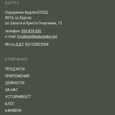
АДРЕС
Сидоренко Фудтех ЕООД
8010, гр. Бургас
ул. Евлоги и Христо Георгиеви, 15
телефон:
056 874 000
e-mail:
foodtech@sidorenko.net
ИН по ДДС: BG102823268
КОМПАНИЯ
ПРОДУКТИ
ПРИЛОЖЕНИЯ
ДЕЙНОСТИ
ЗА НАС
УСТОЙЧИВОСТ
БЛОГ
КАРИЕРИ