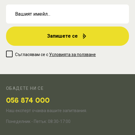
Запишете се
Съгласявам се с
Условията за ползване
ОБАДЕТЕ НИ СЕ
056 874 000
Наш експерт очаква вашите запитвания.
Понеделник - Петък: 08:30-17:00