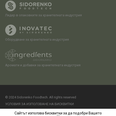
Лидер в опаковките за хранителната индустрия
Оборудване за хранителната индустрия
Аромати и добавки за хранителната индустрия
© 2024 Sidorenko Foodtech. All rights reserved
УСЛОВИЯ ЗА ИЗПОЛЗВАНЕ НА БИСКВИТКИ
Политика за поверителност
Сайтът използва бисквитки за да подобри Вашето