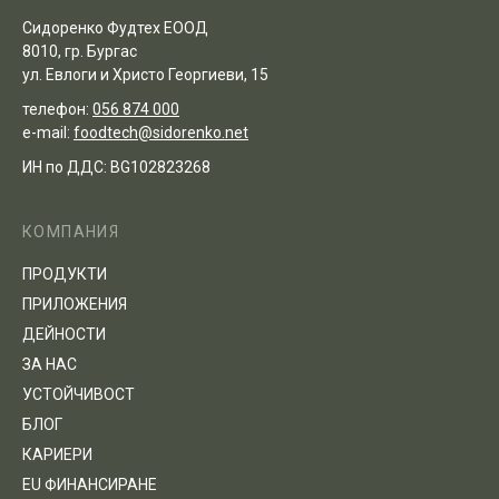
Сидоренко Фудтех ЕООД
8010, гр. Бургас
ул. Евлоги и Христо Георгиеви, 15
телефон:
056 874 000
e-mail:
foodtech@sidorenko.net
ИН по ДДС: BG102823268
КОМПАНИЯ
ПРОДУКТИ
ПРИЛОЖЕНИЯ
ДЕЙНОСТИ
ЗА НАС
УСТОЙЧИВОСТ
БЛОГ
КАРИЕРИ
EU ФИНАНСИРАНЕ