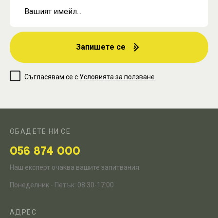
Запишете се
Съгласявам се с
Условията за ползване
ОБАДЕТЕ НИ СЕ
056 874 000
Наш експерт очаква вашите запитвания.
Понеделник - Петък: 08:30-17:00
АДРЕС