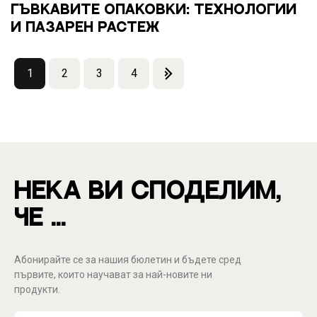
ГЪВКАВИТЕ ОПАКОВКИ: ТЕХНОЛОГИИ
И ПАЗАРЕН РАСТЕЖ
1
2
3
4
НЕКА ВИ СПОДЕЛИМ,
ЧЕ ...
Абонирайте се за нашия бюлетин и бъдете сред
първите, които научават за най-новите ни
продукти.