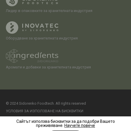
Лидер в опаковките за хранителната индустрия
Оборудване за хранителната индустрия
Аромати и добавки за хранителната индустрия
© 2024 Sidorenko Foodtech. All rights reserved
УСЛОВИЯ ЗА ИЗПОЛЗВАНЕ НА БИСКВИТКИ
Политика за поверителност
Сайтът използва бисквитки за да подобри Вашето
преживяване.
Научете повече